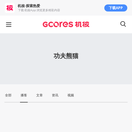
机核-探索热爱
下载APP
下载 机核App 浏览更多精彩内容
功夫熊猫
全部
播客
文章
资讯
视频