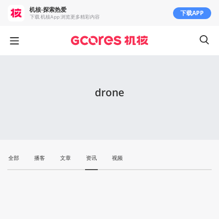
机核-探索热爱
下载APP
下载 机核App 浏览更多精彩内容
drone
全部
播客
文章
资讯
视频