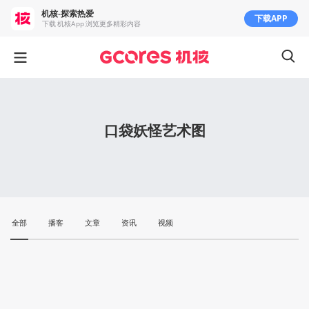
机核-探索热爱
下载APP
下载 机核App 浏览更多精彩内容
口袋妖怪艺术图
全部
播客
文章
资讯
视频