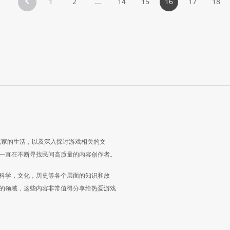
1
2
...
14
15
16
17
18
玩家的生活，以及深入探讨游戏相关的文
一直在不断寻找民间高质量的内容创作者。
科学，文化，历史等各个层面的知识和故
的领域，这些内容非常值得分享给热爱游戏