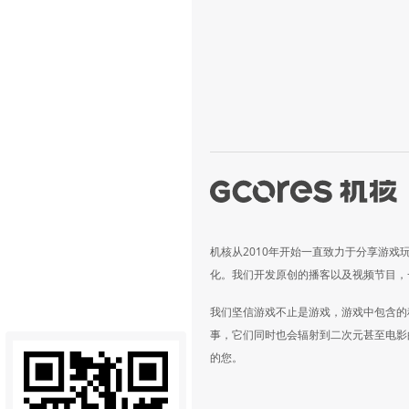
机核从2010年开始一直致力于分享游戏
化。我们开发原创的播客以及视频节目，
我们坚信游戏不止是游戏，游戏中包含的
事，它们同时也会辐射到二次元甚至电影
的您。