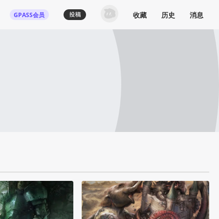
收藏
历史
消息
GPASS会员