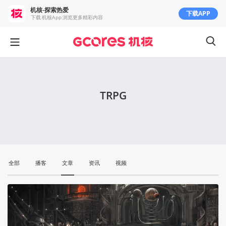
机核-探索热爱
下载APP
下载 机核App 浏览更多精彩内容
TRPG
全部
播客
文章
资讯
视频