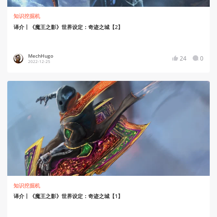
知识挖掘机
译介丨《魔王之影》世界设定：奇迹之城【2】
MechHugo
24
0
2022-12-25
知识挖掘机
译介丨《魔王之影》世界设定：奇迹之城【1】