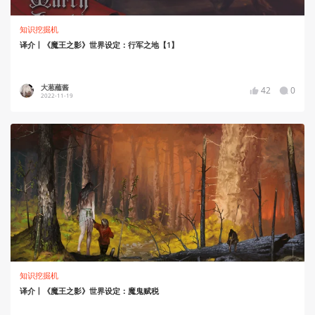
知识挖掘机
译介丨《魔王之影》世界设定：行军之地【1】
大葱蘸酱
42
0
2022-11-19
知识挖掘机
译介丨《魔王之影》世界设定：魔鬼赋税