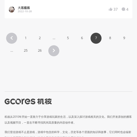
大葱蘸酱
37
4
2022-10-28
1
2
...
5
6
7
8
9
...
25
26
机核从2010年开始一直致力于分享游戏玩家的生活，以及深入探讨游戏相关的文化。我们开发原创的播客
以及视频节目，一直在不断寻找民间高质量的内容创作者。
我们坚信游戏不止是游戏，游戏中包含的科学，文化，历史等各个层面的知识和故事，它们同时也会辐射