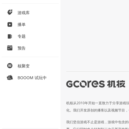
游戏库
播单
专题
预告
核聚变
BOOOM 试玩中
机核从2010年开始一直致力于分享游戏
化。我们开发原创的播客以及视频节目，
我们坚信游戏不止是游戏，游戏中包含的