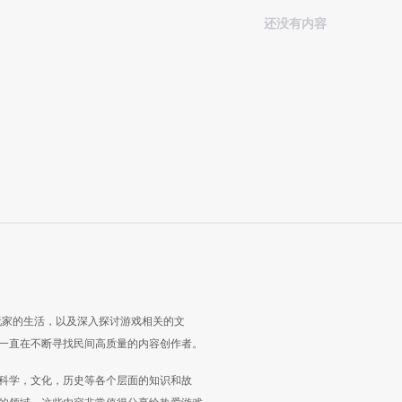
还没有内容
玩家的生活，以及深入探讨游戏相关的文
一直在不断寻找民间高质量的内容创作者。
科学，文化，历史等各个层面的知识和故