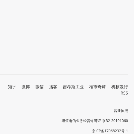
知乎
微博
微信
播客
吉考斯工业
核市奇谭
机核发行
RSS
营业执照
增值电信业务经营许可证 京B2-20191060
京ICP备17068232号-1