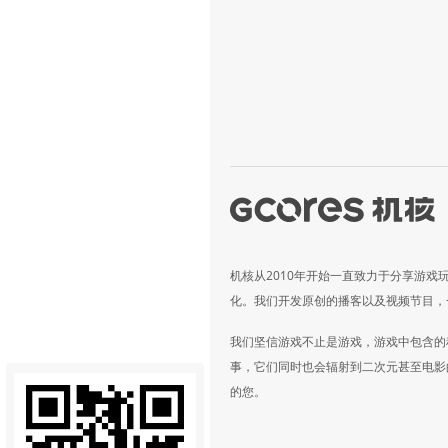
机核从2010年开始一直致力于分享游戏
化。我们开发原创的播客以及视频节目，
我们坚信游戏不止是游戏，游戏中包含的
事，它们同时也会辐射到二次元甚至电影
的您。