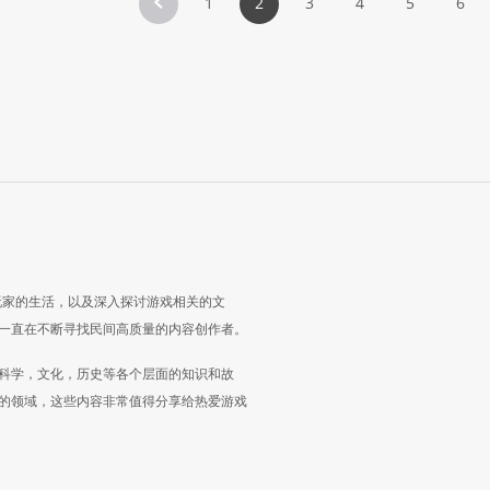
1
2
3
4
5
6
玩家的生活，以及深入探讨游戏相关的文
一直在不断寻找民间高质量的内容创作者。
科学，文化，历史等各个层面的知识和故
的领域，这些内容非常值得分享给热爱游戏