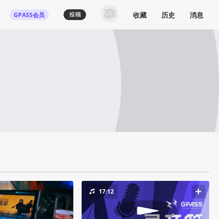
收藏
历史
消息
GPASS会员
17:12