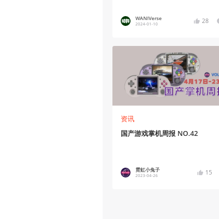
WANIVerse
28
2024-01-10
资讯
国产游戏掌机周报 NO.42
霓虹小兔子
15
2023-04-26