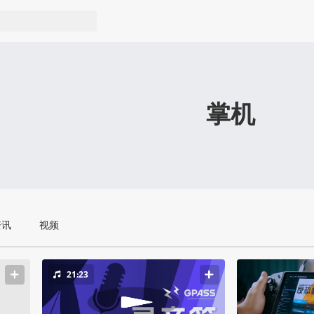
掌机
资讯
视频
21:23