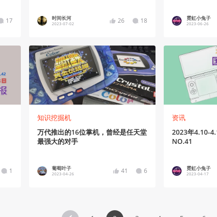
NO.50
时间长河
霓虹小兔子
17
26
18
2023-07-02
2023-06-26
知识挖掘机
资讯
万代推出的16位掌机，曾经是任天堂
2023年4.10-4.16 国产游戏
最强大的对手
NO.41
葡萄叶子
霓虹小兔子
1
41
6
2023-04-26
2023-04-17