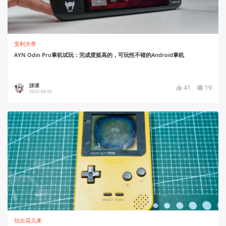
安利大帝
AYN Odin Pro掌机试玩：完成度挺高的，可玩性不错的Android掌机
諌谩
41
19
2022-05-05
玩出花儿来