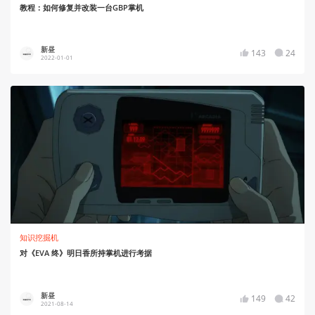
教程：如何修复并改装一台GBP掌机
新昼
143
24
2022-01-01
知识挖掘机
对《EVA 终》明日香所持掌机进行考据
新昼
149
42
2021-08-14