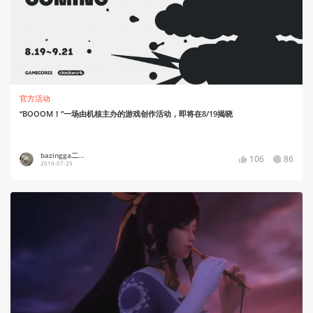
官方活动
“BOOOM！”一场由机核主办的游戏创作活动，即将在8/19揭晓
bazingga二...
106
86
2019-07-29