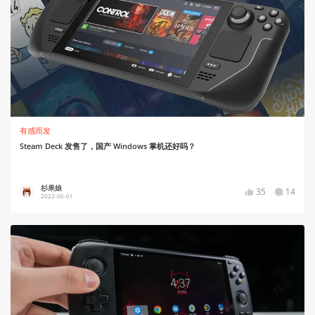
有感而发
Steam Deck 发售了，国产 Windows 掌机还好吗？
杉果娘
35
14
2022-06-01