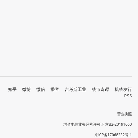
知乎
微博
微信
播客
吉考斯工业
核市奇谭
机核发行
RSS
营业执照
增值电信业务经营许可证 京B2-20191060
京ICP备17068232号-1