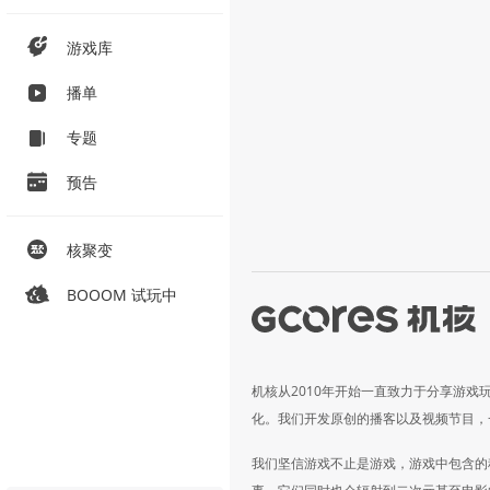
游戏库
播单
专题
预告
核聚变
BOOOM 试玩中
机核从2010年开始一直致力于分享游戏
化。我们开发原创的播客以及视频节目，
我们坚信游戏不止是游戏，游戏中包含的