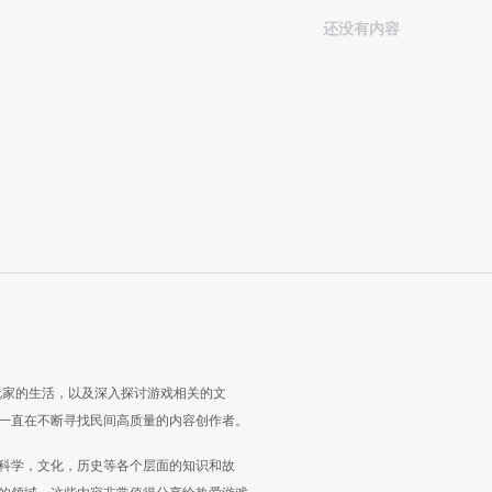
还没有内容
玩家的生活，以及深入探讨游戏相关的文
一直在不断寻找民间高质量的内容创作者。
科学，文化，历史等各个层面的知识和故