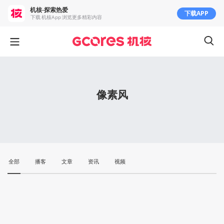
机核-探索热爱
下载APP
下载 机核App 浏览更多精彩内容
像素风
全部
播客
文章
资讯
视频