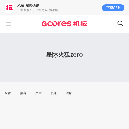
机核-探索热爱
下载APP
下载 机核App 浏览更多精彩内容
星际火狐zero
全部
播客
文章
资讯
视频