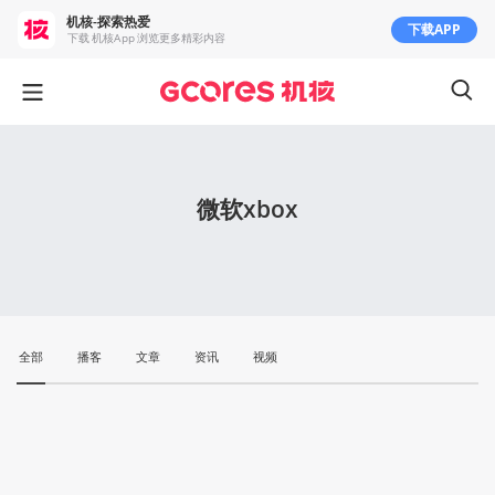
机核-探索热爱
下载APP
下载 机核App 浏览更多精彩内容
微软xbox
全部
播客
文章
资讯
视频