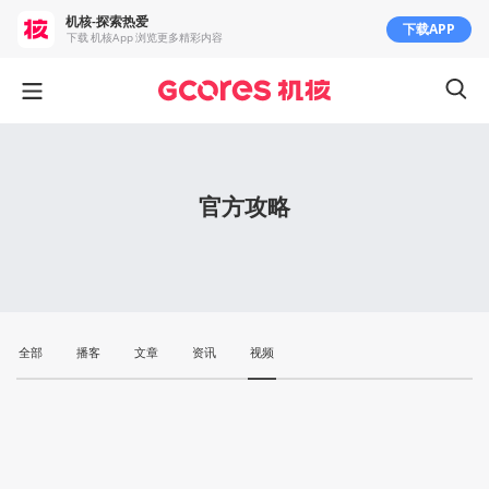
机核-探索热爱
下载APP
下载 机核App 浏览更多精彩内容
官方攻略
全部
播客
文章
资讯
视频