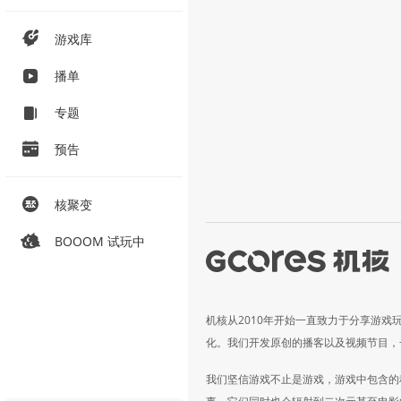
游戏库
播单
专题
预告
核聚变
BOOOM 试玩中
机核从2010年开始一直致力于分享游戏
化。我们开发原创的播客以及视频节目，
我们坚信游戏不止是游戏，游戏中包含的