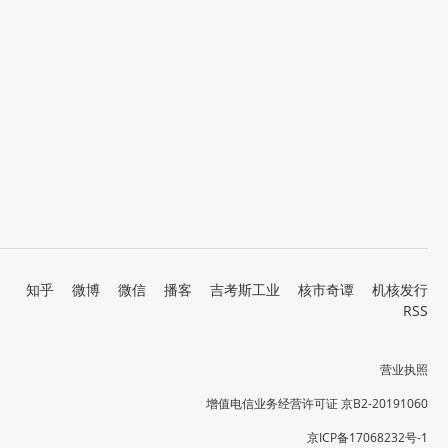
知乎
微博
微信
播客
吉考斯工业
核市奇谭
机核发行
RSS
营业执照
增值电信业务经营许可证 京B2-20191060
京ICP备17068232号-1