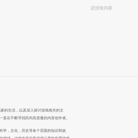
还没有内容
玩家的生活，以及深入探讨游戏相关的文
一直在不断寻找民间高质量的内容创作者。
科学，文化，历史等各个层面的知识和故