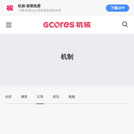
机核-探索热爱
下载APP
下载 机核App 浏览更多精彩内容
机制
全部
播客
文章
资讯
视频