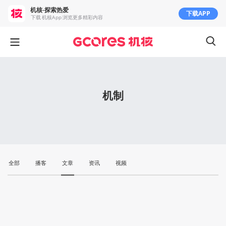
机核-探索热爱
下载APP
下载 机核App 浏览更多精彩内容
机制
全部
播客
文章
资讯
视频