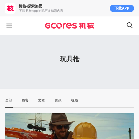
机核-探索热爱
下载APP
下载 机核App 浏览更多精彩内容
玩具枪
全部
播客
文章
资讯
视频