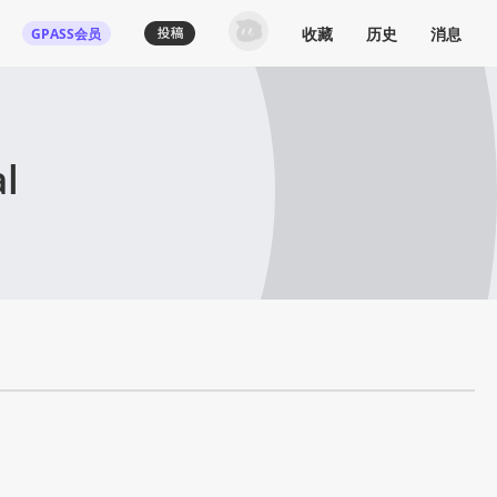
收藏
历史
消息
GPASS会员
l