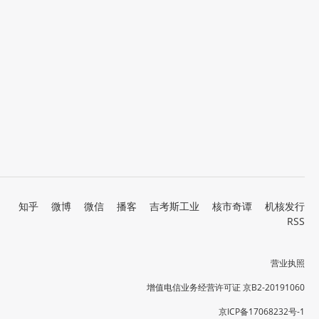
知乎
微博
微信
播客
吉考斯工业
核市奇谭
机核发行
RSS
营业执照
增值电信业务经营许可证 京B2-20191060
京ICP备17068232号-1