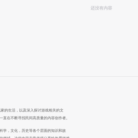
还没有内容
玩家的生活，以及深入探讨游戏相关的文
一直在不断寻找民间高质量的内容创作者。
科学，文化，历史等各个层面的知识和故