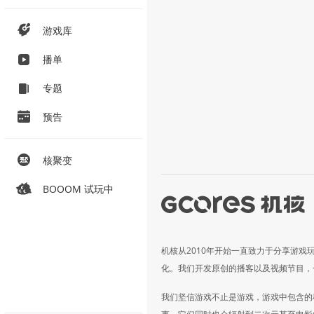
游戏库
播单
专题
预告
核聚变
BOOOM 试玩中
机核从2010年开始一直致力于分享游戏
化。我们开发原创的播客以及视频节目，
我们坚信游戏不止是游戏，游戏中包含的