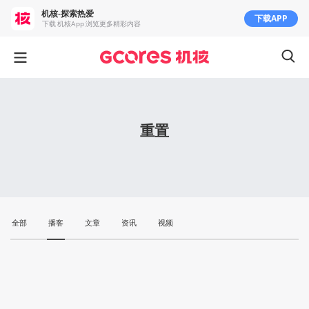
机核-探索热爱
下载APP
下载 机核App 浏览更多精彩内容
重置
全部
播客
文章
资讯
视频