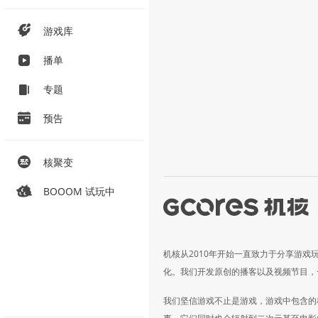
游戏库
播单
专题
预告
核聚变
BOOOM 试玩中
机核从2010年开始一直致力于分享游戏
化。我们开发原创的播客以及视频节目，
我们坚信游戏不止是游戏，游戏中包含的