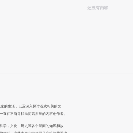
还没有内容
玩家的生活，以及深入探讨游戏相关的文
一直在不断寻找民间高质量的内容创作者。
科学，文化，历史等各个层面的知识和故