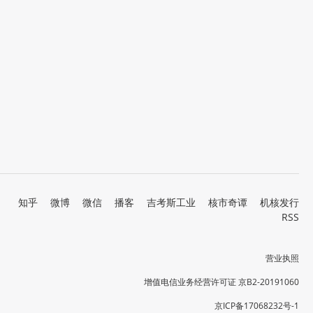
知乎
微博
微信
播客
吉考斯工业
核市奇谭
机核发行
RSS
营业执照
增值电信业务经营许可证 京B2-20191060
京ICP备17068232号-1