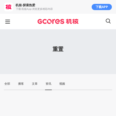
机核-探索热爱
下载APP
下载 机核App 浏览更多精彩内容
重置
全部
播客
文章
资讯
视频