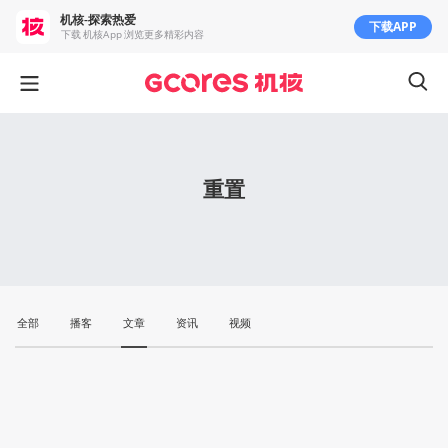
机核-探索热爱
下载APP
下载 机核App 浏览更多精彩内容
重置
全部
播客
文章
资讯
视频