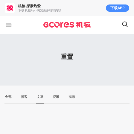
机核-探索热爱
下载APP
下载 机核App 浏览更多精彩内容
重置
全部
播客
文章
资讯
视频