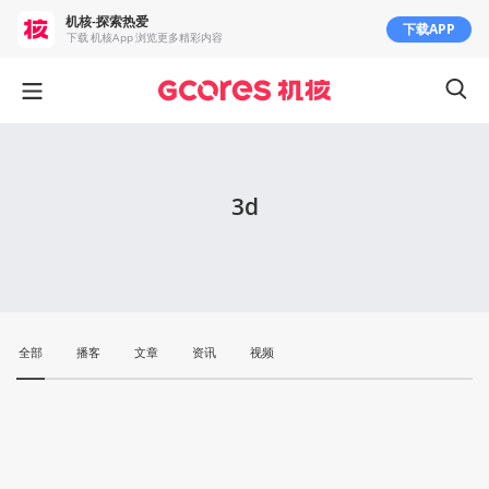
机核-探索热爱
下载APP
下载 机核App 浏览更多精彩内容
3d
全部
播客
文章
资讯
视频