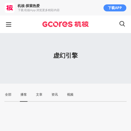
机核-探索热爱
下载APP
下载 机核App 浏览更多精彩内容
虚幻引擎
全部
播客
文章
资讯
视频