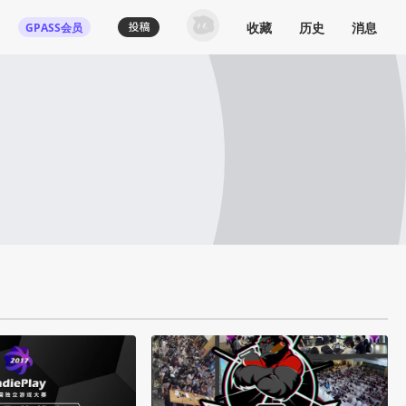
收藏
历史
消息
GPASS会员