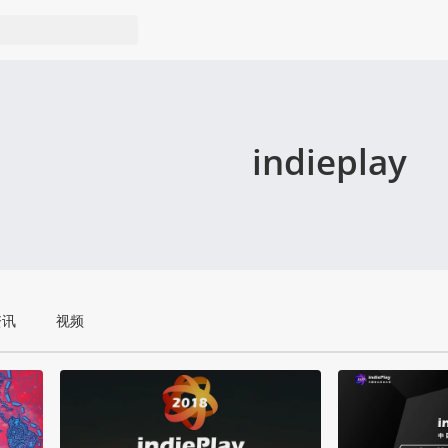
indieplay
资讯
视频