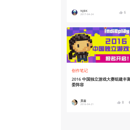
NJBK
6
2017-04-24
创作笔记
2016 中国独立游戏大赛组建丰
委阵容
昊崙
8
2016-04-21