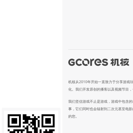
机核从2010年开始一直致力于分享游戏
化。我们开发原创的播客以及视频节目，
我们坚信游戏不止是游戏，游戏中包含的
事，它们同时也会辐射到二次元甚至电影
的您。