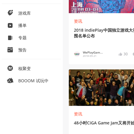
游戏库
资讯
播单
2018 indiePlay中国独立游戏
围名单公布
专题
预告
WePlayGam...
30
2018-09-21
核聚变
BOOOM 试玩中
资讯
48小时CiGA Game Jam又将开