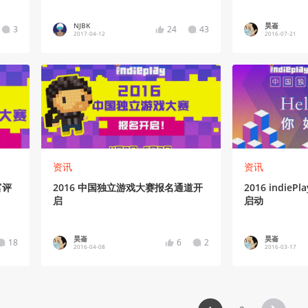
NJBK
昊崙
3
24
43
2017-04-12
2016-07-21
资讯
资讯
富评
2016 中国独立游戏大赛报名通道开
2016 indi
启
启动
昊崙
昊崙
18
6
2
2016-04-08
2016-03-17