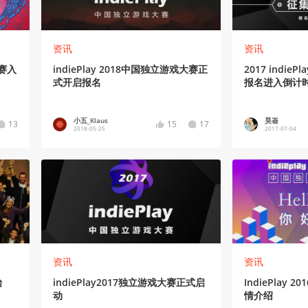
资讯
资讯
大赛入
indiePlay 2018中国独立游戏大赛正
2017 indie
式开启报名
报名进入倒计
小五_Klaus
昊崙
13
15
17
2018-05-25
2017-07-04
资讯
资讯
始
indiePlay2017独立游戏大赛正式启
IndiePlay
动
情介绍