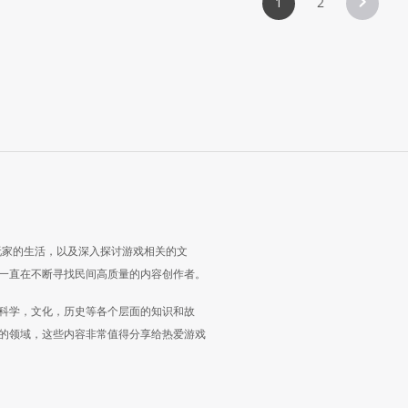
1
2
玩家的生活，以及深入探讨游戏相关的文
一直在不断寻找民间高质量的内容创作者。
科学，文化，历史等各个层面的知识和故
的领域，这些内容非常值得分享给热爱游戏