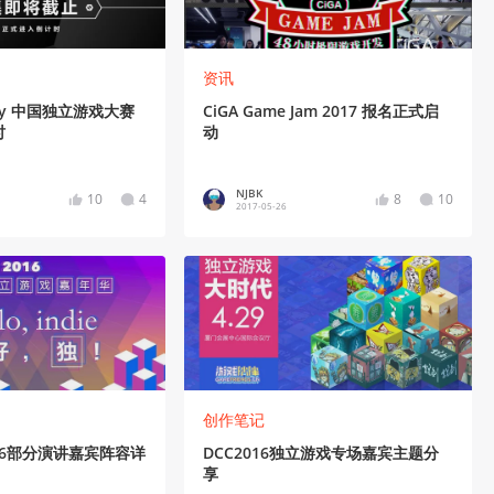
资讯
Play 中国独立游戏大赛
CiGA Game Jam 2017 报名正式启
时
动
NJBK
10
4
8
10
2017-05-26
创作笔记
 2016部分演讲嘉宾阵容详
DCC2016独立游戏专场嘉宾主题分
享