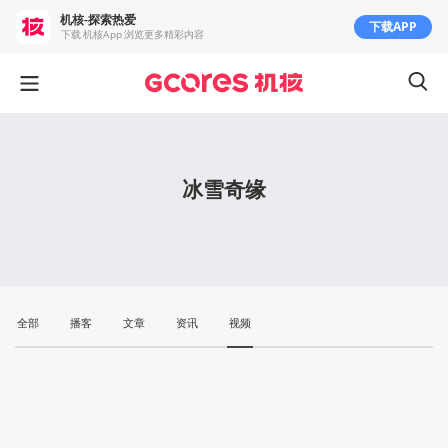
机核-探索热爱
下载APP
下载 机核App 浏览更多精彩内容
冰雪奇缘
全部
播客
文章
资讯
视频