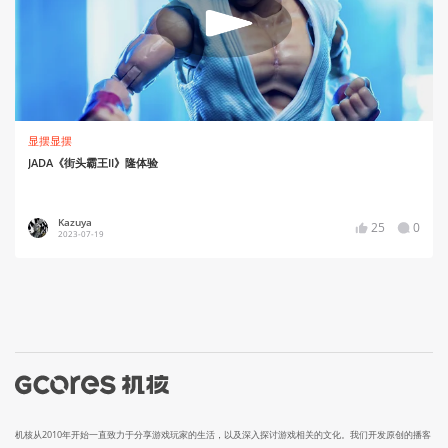
显摆显摆
JADA《街头霸王II》隆体验
Kazuya
25
0
2023-07-19
机核从2010年开始一直致力于分享游戏玩家的生活，以及深入探讨游戏相关的文化。我们开发原创的播客