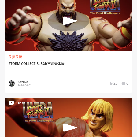
显摆显摆
STORM COLLECTIBLES桑吉尔夫体验
Kazuya
23
0
2024-04-03
10:36