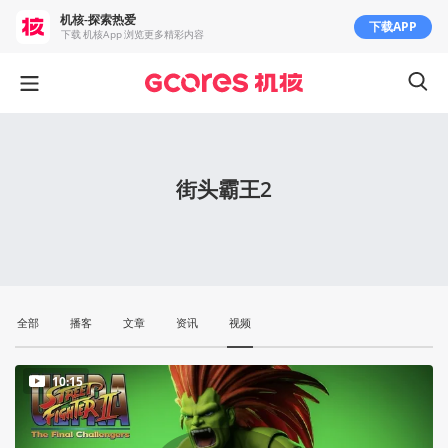
机核-探索热爱
下载APP
下载 机核App 浏览更多精彩内容
街头霸王2
全部
播客
文章
资讯
视频
10:15