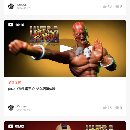
Kazuya
10
0
2024-08-23
10:16
显摆显摆
JADA《街头霸王II》达尔西姆体验
Kazuya
16
0
2024-07-02
08:03