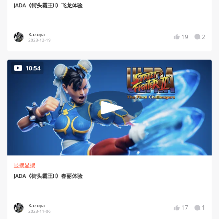
JADA《街头霸王II》飞龙体验
Kazuya
19
2
2023-12-19
10:54
显摆显摆
JADA《街头霸王II》春丽体验
Kazuya
17
1
2023-11-06