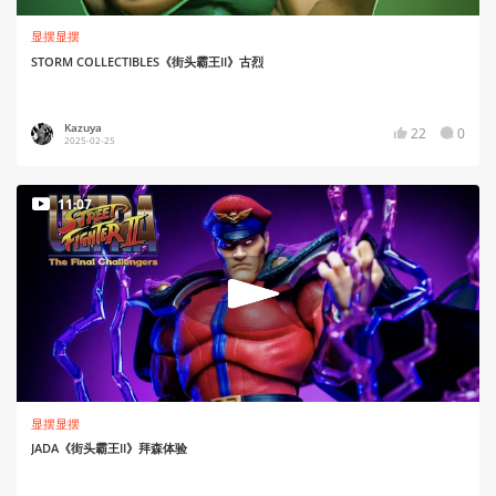
显摆显摆
STORM COLLECTIBLES《街头霸王II》古烈
Kazuya
22
0
2025-02-25
11:07
显摆显摆
JADA《街头霸王II》拜森体验