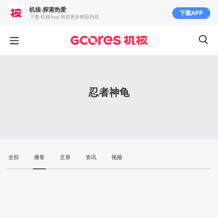
机核-探索热爱
下载APP
下载 机核App 浏览更多精彩内容
忍者神龟
全部
播客
文章
资讯
视频