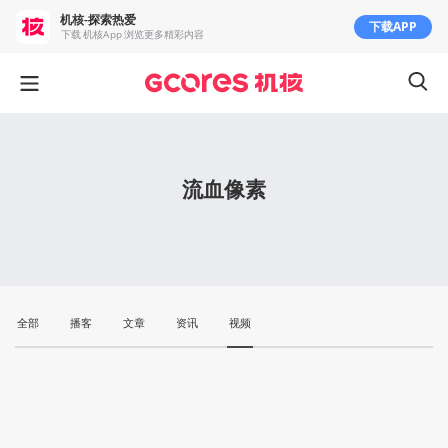
机核-探索热爱
下载APP
下载 机核App 浏览更多精彩内容
流血像素
全部
播客
文章
资讯
视频