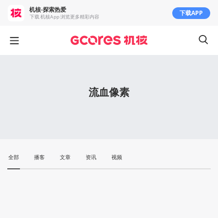
机核-探索热爱
下载APP
下载 机核App 浏览更多精彩内容
流血像素
全部
播客
文章
资讯
视频