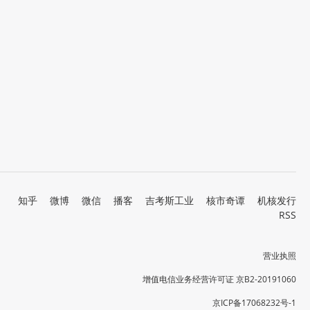
知乎
微博
微信
播客
吉考斯工业
核市奇谭
机核发行
RSS
营业执照
增值电信业务经营许可证 京B2-20191060
京ICP备17068232号-1