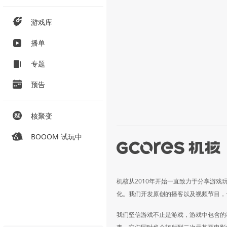
游戏库
播单
专题
预告
核聚变
BOOOM 试玩中
机核从2010年开始一直致力于分享游戏
化。我们开发原创的播客以及视频节目，
我们坚信游戏不止是游戏，游戏中包含的