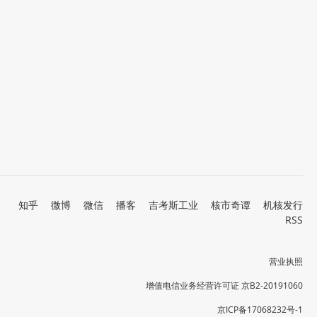
知乎
微博
微信
播客
吉考斯工业
核市奇谭
机核发行
RSS
营业执照
增值电信业务经营许可证 京B2-20191060
京ICP备17068232号-1