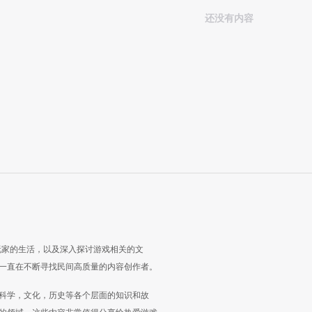
还没有内容
玩家的生活，以及深入探讨游戏相关的文
一直在不断寻找民间高质量的内容创作者。
科学，文化，历史等各个层面的知识和故