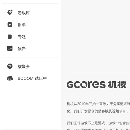
游戏库
播单
专题
预告
核聚变
BOOOM 试玩中
机核从2010年开始一直致力于分享游戏
化。我们开发原创的播客以及视频节目，
我们坚信游戏不止是游戏，游戏中包含的