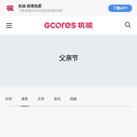
机核-探索热爱
下载APP
下载 机核App 浏览更多精彩内容
父亲节
全部
播客
文章
资讯
视频