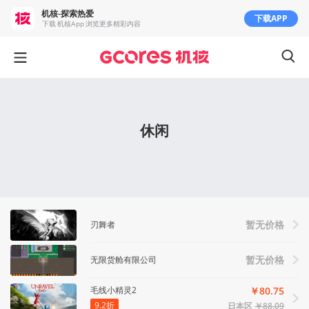
机核-探索热爱
下载APP
下载 机核App 浏览更多精彩内容
休闲
刃舞者
暂无价格
无限货舱有限公司
暂无价格
毛线小精灵2
￥80.75
9.2折
日本区
￥88.09