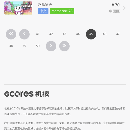
浮岛物语
￥70
中文
metacritic 78
中国区
41
42
43
44
45
46
47
48
49
50
机核从2010年开始一直致力于分享游戏玩家的生活，以及深入探讨游戏相关的文化。我们开发原创的播客
以及视频节目，一直在不断寻找民间高质量的内容创作者。
我们坚信游戏不止是游戏，游戏中包含的科学，文化，历史等各个层面的知识和故事，它们同时也会辐射
到二次元甚至电影的领域，这些内容非常值得分享给热爱游戏的您。