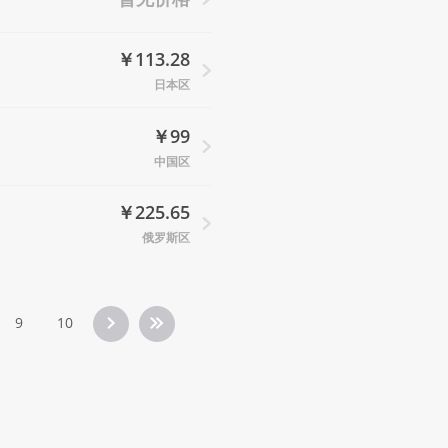
￥113.28
日本区
￥99
中国区
￥225.65
俄罗斯区
9
10