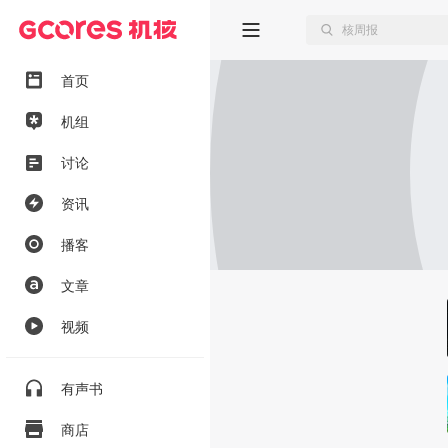
首页
机组
讨论
资讯
播客
文章
视频
有声书
商店