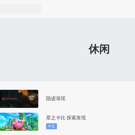
休闲
隐迹渐现
星之卡比 探索发现
中文