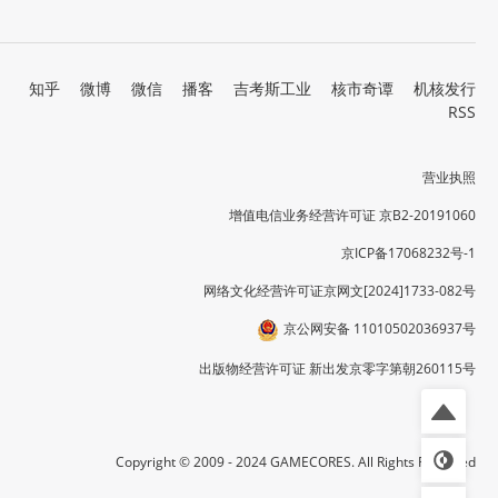
知乎
微博
微信
播客
吉考斯工业
核市奇谭
机核发行
RSS
营业执照
增值电信业务经营许可证 京B2-20191060
京ICP备17068232号-1
网络文化经营许可证京网文[2024]1733-082号
京公网安备 11010502036937号
出版物经营许可证 新出发京零字第朝260115号
Copyright © 2009 - 2024 GAMECORES. All Rights Reserved