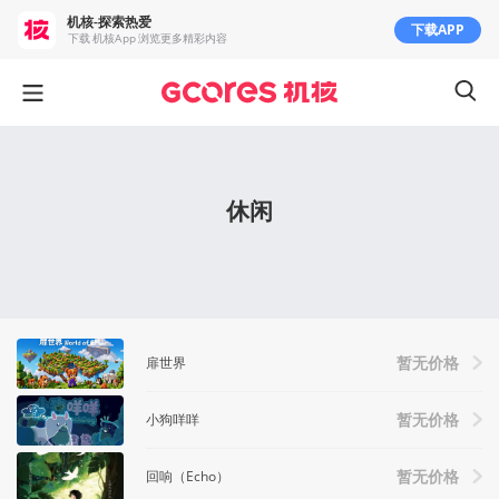
机核-探索热爱
下载APP
下载 机核App 浏览更多精彩内容
休闲
扉世界
暂无价格
小狗咩咩
暂无价格
回响（Echo）
暂无价格