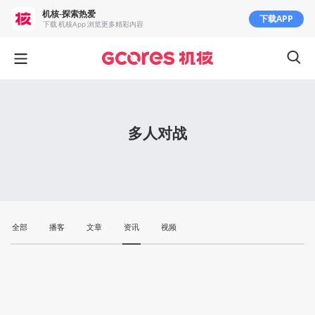
机核-探索热爱
下载APP
下载 机核App 浏览更多精彩内容
多人对战
全部
播客
文章
资讯
视频