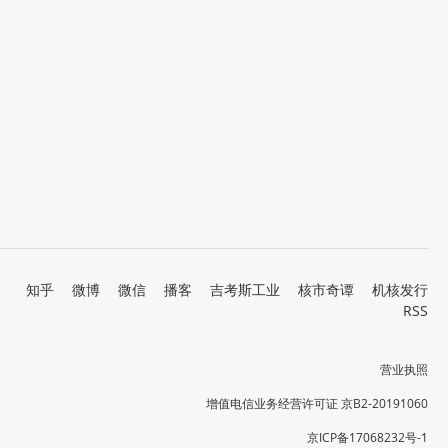
知乎
微博
微信
播客
吉考斯工业
核市奇谭
机核发行
RSS
营业执照
增值电信业务经营许可证 京B2-20191060
京ICP备17068232号-1