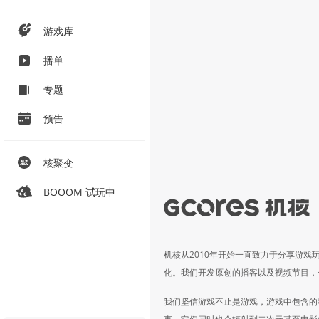
游戏库
播单
专题
预告
核聚变
BOOOM 试玩中
机核从2010年开始一直致力于分享游戏
化。我们开发原创的播客以及视频节目，
我们坚信游戏不止是游戏，游戏中包含的