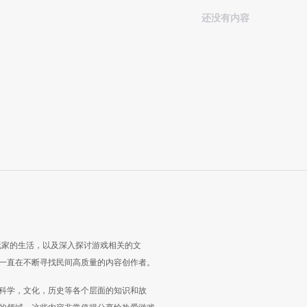
还没有内容
玩家的生活，以及深入探讨游戏相关的文
一直在不断寻找民间高质量的内容创作者。
科学，文化，历史等各个层面的知识和故