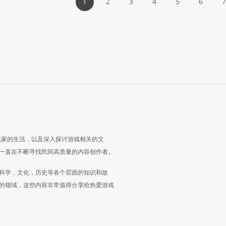
1
2
3
4
5
6
7
玩家的生活，以及深入探讨游戏相关的文
一直在不断寻找民间高质量的内容创作者。
科学，文化，历史等各个层面的知识和故
的领域，这些内容非常值得分享给热爱游戏