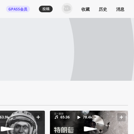
收藏
历史
消息
GPASS会员
63.9k
65:36
78.4k