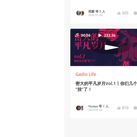
西蒙 等 5 人
505
2026-01-28
90:56
232.3k
Gadio Life
密大的平凡岁月Vol.1丨你们几
“挂”了！
Nadya 等 7 人
810
2023-01-22