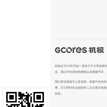
机核从2010年开始一直致力于分享游戏
化。我们开发原创的播客以及视频节目，
我们坚信游戏不止是游戏，游戏中包含的
事，它们同时也会辐射到二次元甚至电影
的您。