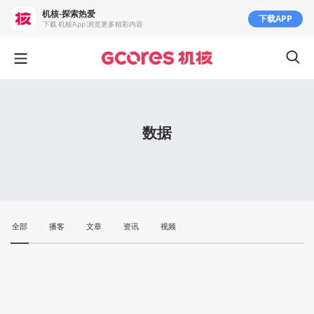
机核-探索热爱
下载APP
下载 机核App 浏览更多精彩内容
数据
全部
播客
文章
资讯
视频