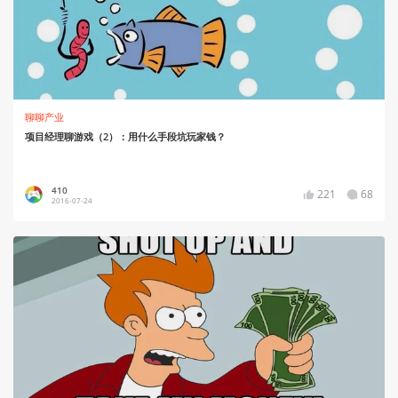
聊聊产业
项目经理聊游戏（2）：用什么手段坑玩家钱？
410
221
68
2016-07-24