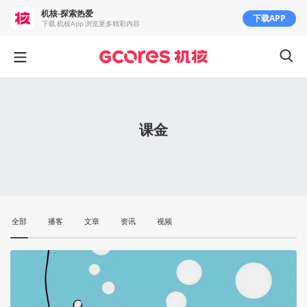
机核-探索热爱
下载APP
下载 机核App 浏览更多精彩内容
课金
全部
播客
文章
资讯
视频