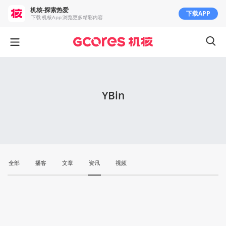
机核-探索热爱
下载APP
下载 机核App 浏览更多精彩内容
YBin
全部
播客
文章
资讯
视频