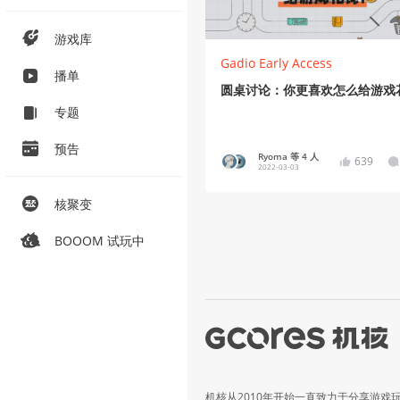
游戏库
Gadio Early Access
播单
圆桌讨论：你更喜欢怎么给游戏
专题
预告
Ryoma 等 4 人
639
2022-03-03
核聚变
BOOOM 试玩中
机核从2010年开始一直致力于分享游戏