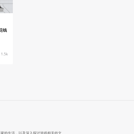
花钱
1.5k
玩家的生活，以及深入探讨游戏相关的文