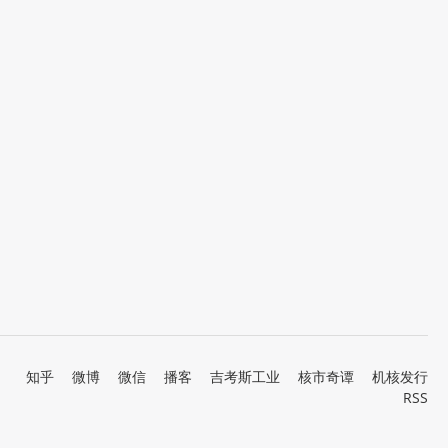
知乎
微博
微信
播客
吉考斯工业
核市奇谭
机核发行
RSS