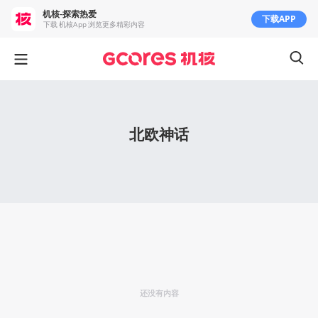
机核-探索热爱
下载APP
下载 机核App 浏览更多精彩内容
北欧神话
还没有内容