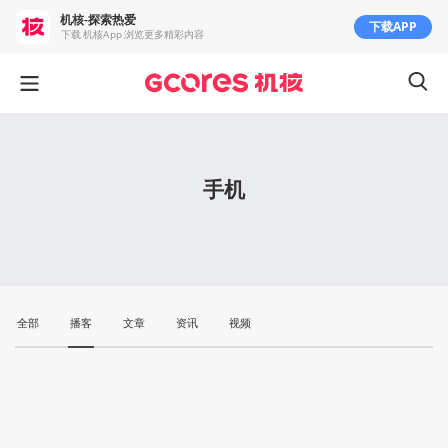
机核-探索热爱
下载APP
下载 机核App 浏览更多精彩内容
手机
全部
播客
文章
资讯
视频