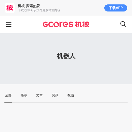
机核-探索热爱
下载APP
下载 机核App 浏览更多精彩内容
机器人
全部
播客
文章
资讯
视频