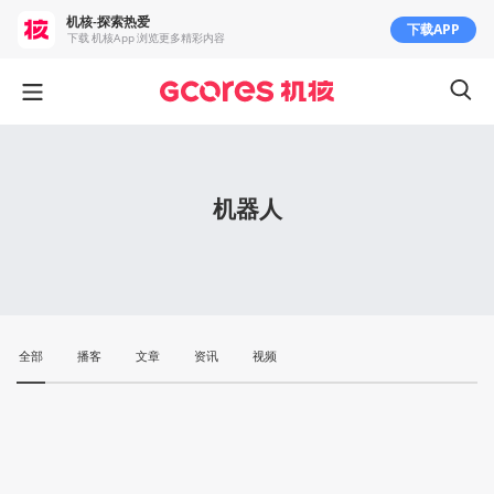
机核-探索热爱
下载APP
下载 机核App 浏览更多精彩内容
机器人
全部
播客
文章
资讯
视频