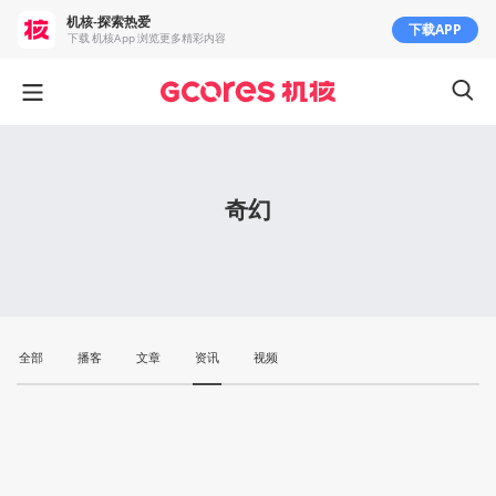
机核-探索热爱
下载APP
下载 机核App 浏览更多精彩内容
奇幻
全部
播客
文章
资讯
视频