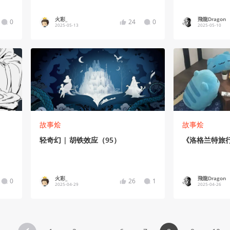
火彩_
飛龍Dragon
0
24
0
2025-05-13
2025-05-10
故事烩
故事烩
轻奇幻 | 胡铁效应（95）
《洛格兰特旅行
火彩_
飛龍Dragon
0
26
1
2025-04-29
2025-04-26