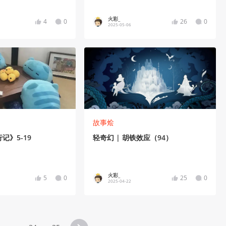
火彩_
4
0
26
0
2025-05-06
故事烩
记》5-19
轻奇幻 | 胡铁效应（94）
火彩_
5
0
25
0
2025-04-22