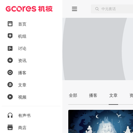
首页
机组
讨论
资讯
播客
文章
全部
播客
文章
视频
有声书
商店