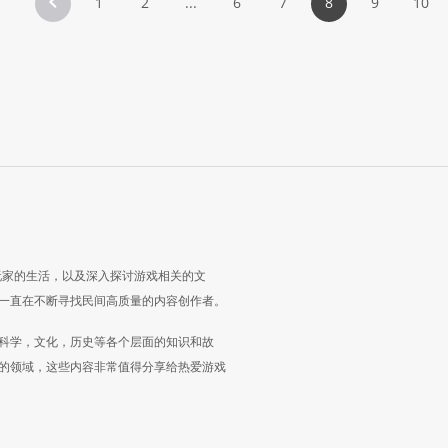
1
2
...
6
7
8
9
10
玩家的生活，以及深入探讨游戏相关的文
一直在不断寻找民间高质量的内容创作者。
科学，文化，历史等各个层面的知识和故
的领域，这些内容非常值得分享给热爱游戏