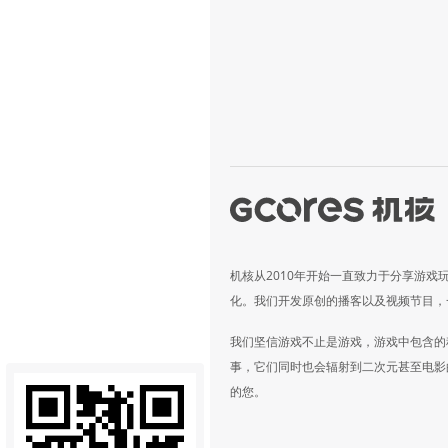
机核从2010年开始一直致力于分享游戏
化。我们开发原创的播客以及视频节目，
我们坚信游戏不止是游戏，游戏中包含的
事，它们同时也会辐射到二次元甚至电影
的您。