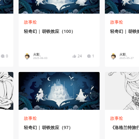
故事烩
故事烩
轻奇幻 | 胡铁效应（100）
轻奇幻 | 胡铁
火彩_
火彩_
0
24
1
2025-06-03
2025-05-27
故事烩
故事烩
轻奇幻 | 胡铁效应（97）
《洛格兰特旅行